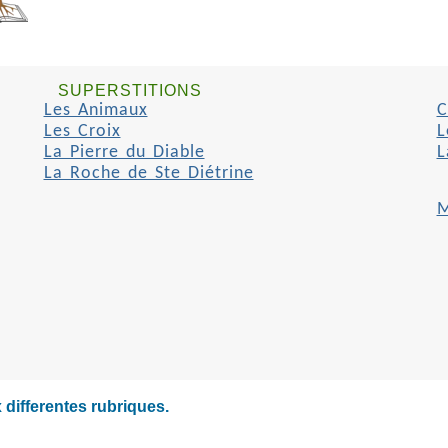
SUPERSTITIONS
Les Animaux
C
Les Croix
L
La Pierre du Diable
L
La Roche de Ste Diétrine
M
 differentes rubriques.