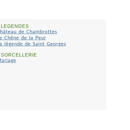
LEGENDES
hâteau de Chambrottes
e Chêne de la Peur
a légende de Saint Georges
SORCELLERIE
ariage