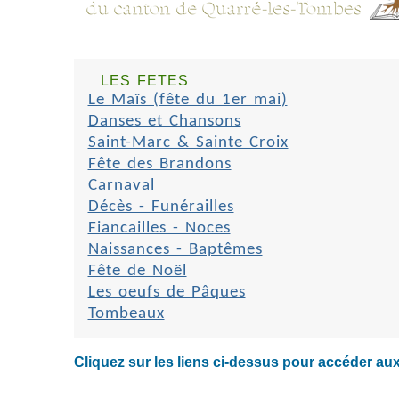
LES FETES
Le Maïs (fête du 1er mai)
Danses et Chansons
Saint-Marc & Sainte Croix
Fête des Brandons
Carnaval
Décès - Funérailles
Fiancailles - Noces
Naissances - Baptêmes
Fête de Noël
Les oeufs de Pâques
Tombeaux
Cliquez sur les liens ci-dessus pour accéder aux