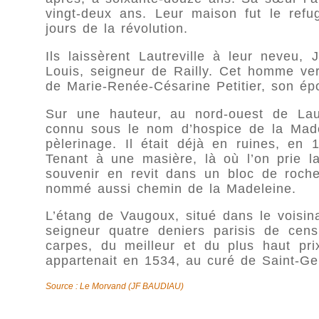
vingt-deux ans. Leur maison fut le ref
jours de la révolution.
Ils laissèrent Lautreville à leur neveu, 
Louis, seigneur de Railly. Cet homme ver
de Marie-Renée-Césarine Petitier, son ép
Sur une hauteur, au nord-ouest de Lautr
connu sous le nom d’hospice de la Madele
pèlerinage. Il était déjà en ruines, en
Tenant à une masière, là où l’on prie la
souvenir en revit dans un bloc de roche
nommé aussi chemin de la Madeleine.
L’étang de Vaugoux, situé dans le voisina
seigneur quatre deniers parisis de cens
carpes, du meilleur et du plus haut pri
appartenait en 1534, au curé de Saint-Ge
Source : Le Morvand (JF BAUDIAU)