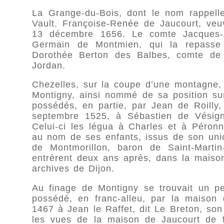
La Grange-du-Bois, dont le nom rappelle 
Vault. Françoise-Renée de Jaucourt, veuv
13 décembre 1656. Le comte Jacques-A
Germain de Montmien, qui la repasse 
Dorothée Berton des Balbes, comte de Cr
Jordan.
Chezelles, sur la coupe d’une montagne,
Montigny, ainsi nommé de sa position sur
possédés, en partie, par Jean de Roilly
septembre 1525, à Sébastien de Vésigne
Celui-ci les légua à Charles et à Péron
au nom de ses enfants, issus de son unio
de Montmorillon, baron de Saint-Martin
entrèrent deux ans après, dans la maison
archives de Dijon.
Au finage de Montigny se trouvait un peti
possédé, en franc-alleu, par la maison d
1467 à Jean le Raffet, dit Le Breton, son
les vues de la maison de Jaucourt de f