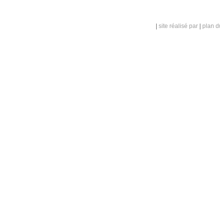
|
site réalisé par
|
plan d