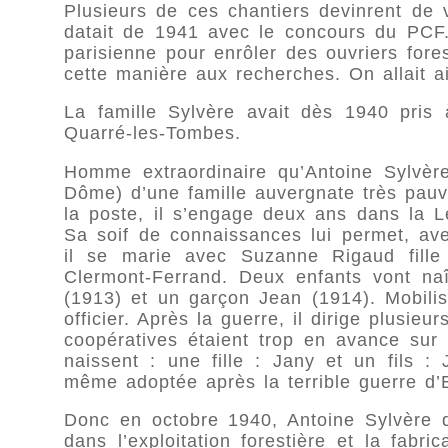
Plusieurs de ces chantiers devinrent de v
datait de 1941 avec le concours du PCF. 
parisienne pour enrôler des ouvriers fore
cette manière aux recherches. On allait a
La famille Sylvère avait dès 1940 pris 
Quarré-les-Tombes.
Homme extraordinaire qu’Antoine Sylvè
Dôme) d’une famille auvergnate très pauvr
la poste, il s’engage deux ans dans la Lé
Sa soif de connaissances lui permet, av
il se marie avec Suzanne Rigaud fill
Clermont-Ferrand. Deux enfants vont naî
(1913) et un garçon Jean (1914). Mobilisé
officier. Après la guerre, il dirige plusi
coopératives étaient trop en avance sur
naissent : une fille : Jany et un fils :
même adoptée après la terrible guerre d
Donc en octobre 1940, Antoine Sylvère d
dans l’exploitation forestière et la fab