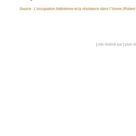
Source : L’occupation hitlérienne et la résistance dans l’Yonne (Rober
|
site réalisé par
|
plan d