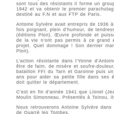
sont tous des résistants il forme un group
1942 et va obtenir le premier parachuta
destiné au F.N et aux FTP de Paris.
Antoine Sylvère avait entrepris de 1936 à 
fois poignant, plein d’humour, de tendres
(éditions Plon). Œuvre profonde et puiss
de la vie n’ont pas permis à ce grand é
projet. Quel dommage ! Son dernier manu
Plon).
L’action résistante dans l’Yonne d’Antoin
être de faim, de misère et soufre-douleur
bataillon FFI du Tarn et Garonne puis un 
ans pour aider sa petite fille dans ses é
doit quitter le département.
C’est en fin d’année 1941 que Lionel (Jea
Moulin Simonneau. Présentés à Toinou, i
Nous retrouverons Antoine Sylvère dans 
de Quarré les Tombes.