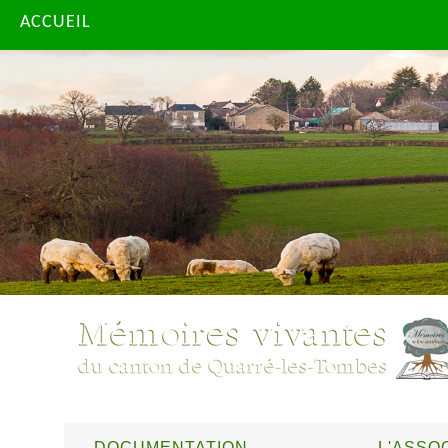
ACCUEIL
DOCUMENTATION
L'ASSO