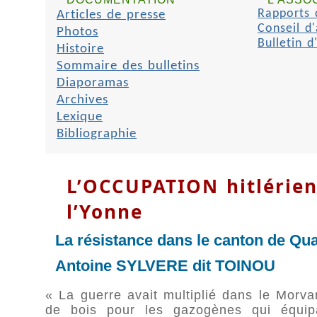
Articles de presse
Rapports d
Conseil d'
Photos
Bulletin d
Histoire
Sommaire des bulletins
Diaporamas
Archives
Lexique
Bibliographie
L’OCCUPATION hitlérien
l’Yonne
La résistance dans le canton de Qu
Antoine SYLVERE dit TOINOU
« La guerre avait multiplié dans le Morva
de bois pour les gazogènes qui équip