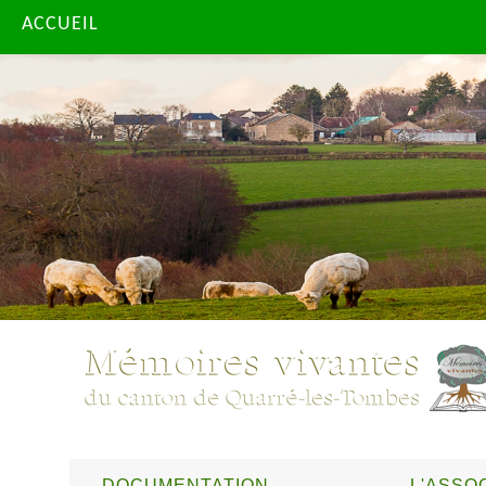
ACCUEIL
DOCUMENTATION
L'ASSO