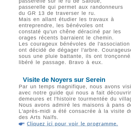
passerelle sur le ru de Saloué,
passerelle qui permet aux randonneurs
du GR 13 de traverser le ru.
Mais en allant étudier les travaux à
entreprendre, les bénévoles ont
constaté qu'un chêne déraciné par les
orages récents barraient le chemin.
Les courageux bénévoles de l'association
ont décidé de dégager l'arbre. Courageu
sous une pluie battante, ils ont tronçonn
libéré le passage. Bravo à eux.
Visite de Noyers sur Serein
Par un temps magnifique, nous avons visit
avec notre guide qui nous a fait découvrir
demeures et l'histoire tourmentée du villa
Nous avons admiré les maisons à pans de
L'après-midi a été consacrée à la visite
des Arts Naïfs.
Cliquez ici pour voir le programme.