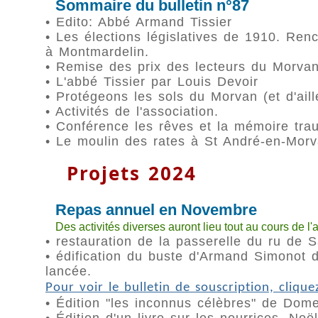
Sommaire du bulletin n°87
• Edito: Abbé Armand Tissier
• Les élections législatives de 1910. Ren
à Montmardelin.
• Remise des prix des lecteurs du Morva
• L'abbé Tissier par Louis Devoir
• Protégeons les sols du Morvan (et d'aill
• Activités de l'association.
• Conférence les rêves et la mémoire tra
• Le moulin des rates à St André-en-Mor
Projets 2024
Repas annuel en Novembre
Des activités diverses auront lieu tout au cours de l
• restauration de la passerelle du ru de
• édification du buste d'Armand Simonot 
lancée.
Pour voir le bulletin de souscription, cliquez
• Édition "les inconnus célèbres" de Dom