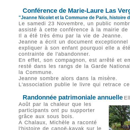
Conférence de Marie-Laure Las Ver
"Jeanne Nicolet et la Commune de Paris, histoire
Le samedi 23 Novembre, un public nomb
assisté à cette conférence à la mairie de
Il a été très ému par la vie de Jeanne.
Jeanne a écrit un document exceptionnel
expliquer à son enfant pourquoi elle a ét
contrainte de l'abandonner.
En effet, son compagnon, est arrêté et em
resté dans les rangs de la Garde Nationa
la Commune.
Jeanne sombre alors dans la misère.
L'association publie le livre qui retrace ce
Randonnée patrimoniale annuelle
El
Août par la chaleur que les
participants ont pu supporter
grâce aux sous bois.
A Chalaux, Michèle a raconté
l'histoire de canoë-kayak sur le