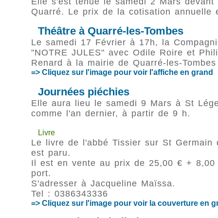
Elle s'est tenue le samedi 2 Mars devant
Quarré. Le prix de la cotisation annuelle
Théâtre à Quarré-les-Tombes
Le samedi 17 Février à 17h, la Compagni
"NOTRE JULES" avec Odile Roire et Philip
Renard à la mairie de Quarré-les-Tombes
=> Cliquez sur l'image pour voir l'affiche en grand
Journées piéchies
Elle aura lieu le samedi 9 Mars à St Lég
comme l'an dernier, à partir de 9 h.
Livre
Le livre de l'abbé Tissier sur St Germai
est paru.
Il est en vente au prix de 25,00 € + 8,00
port.
S'adresser à Jacqueline Maïssa.
Tel : 0386343336
=> Cliquez sur l'image pour voir la couverture en 