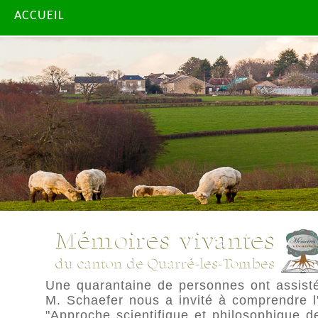
ACCUEIL
Une quarantaine de personnes ont assist
M. Schaefer nous a invité à comprendre l'
"Approche scientifique et philosophique de